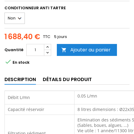
CONDITIONNEUR ANTI TARTRE
1 688,40 €
TTC
5 jours
Ajouter au panier
Quantité


En stock
DESCRIPTION
DÉTAILS DU PRODUIT
0.05 L/mn
Débit L/mn
Capacité réservoir
8 litres dimensions : Ø22x3
Elimination des sédiments 
(Sables, boues, algues, ...)
Vie utile : 1 année/11300 lit
Filtration sédiment