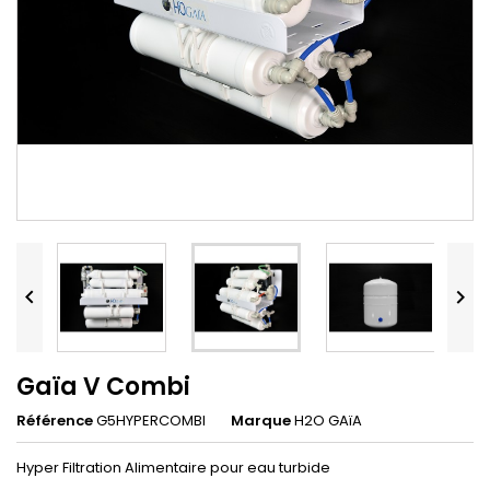


Gaïa V Combi
Référence
G5HYPERCOMBI
Marque
H2O GAïA
Hyper Filtration Alimentaire pour eau turbide