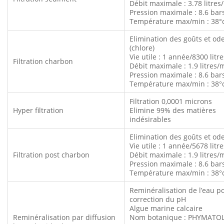
Débit maximale : 3.78 litre
Pression maximale : 8.6 bar
Température max/min : 38°c
Elimination des goûts et od
(chlore)
Vie utile : 1 année/8300 litre
Filtration charbon
Débit maximale : 1.9 litres/
Pression maximale : 8.6 bar
Température max/min : 38°c
Filtration 0,0001 microns
Hyper filtration
Elimine 99% des matières
indésirables
Elimination des goûts et od
Vie utile : 1 année/5678 litre
Filtration post charbon
Débit maximale : 1.9 litres/
Pression maximale : 8.6 bar
Température max/min : 38°c
Reminéralisation de l’eau po
correction du pH
Algue marine calcaire
Reminéralisation par diffusion
Nom botanique : PHYMATO