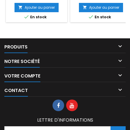
Ajouter au panier
Ajouter au panier




En stock
En stock

PRODUITS

NOTRE SOCIÉTÉ

VOTRE COMPTE

CONTACT
LETTRE D'INFORMATIONS