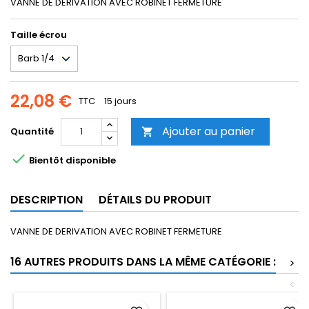
VANNE DE DERIVATION AVEC ROBINET FERMETURE
Taille écrou
22,08 €
TTC
15 jours
Ajouter au panier
Quantité


Bientôt disponible
DESCRIPTION
DÉTAILS DU PRODUIT
VANNE DE DERIVATION AVEC ROBINET FERMETURE
16 AUTRES PRODUITS DANS LA MÊME CATÉGORIE :
>
<